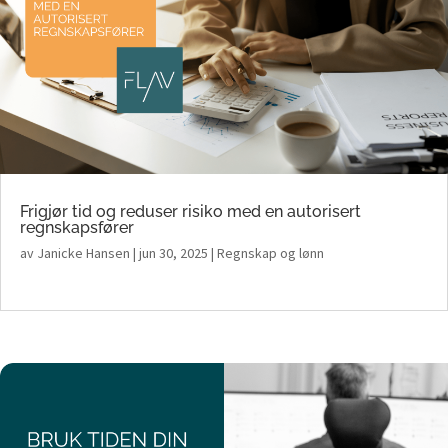
Frigjør tid og reduser risiko med en autorisert
regnskapsfører
av
Janicke Hansen
|
jun 30, 2025
|
Regnskap og lønn