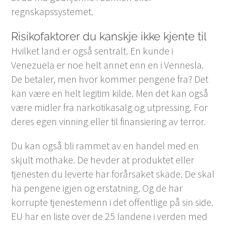
regnskapssystemet.
Risikofaktorer du kanskje ikke kjente til
Hvilket land er også sentralt. En kunde i
Venezuela er noe helt annet enn en i Vennesla.
De betaler, men hvor kommer pengene fra? Det
kan være en helt legitim kilde. Men det kan også
være midler fra narkotikasalg og utpressing. For
deres egen vinning eller til finansiering av terror.
Du kan også bli rammet av en handel med en
skjult mothake. De hevder at produktet eller
tjenesten du leverte har forårsaket skade. De skal
ha pengene igjen og erstatning. Og de har
korrupte tjenestemenn i det offentlige på sin side.
EU har en liste over de 25 landene i verden med