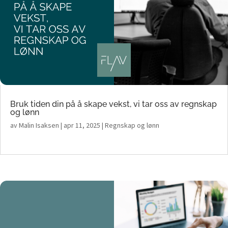
Bruk tiden din på å skape vekst, vi tar oss av regnskap
og lønn
av
Malin Isaksen
|
apr 11, 2025
|
Regnskap og lønn