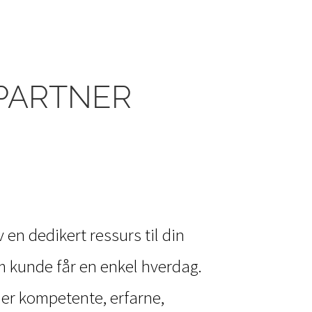
IPARTNER
v en dedikert ressurs til din
om kunde får en enkel hverdag.
er kompetente, erfarne,