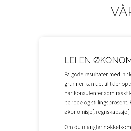
VÅ
LEI EN ØKONO
Få gode resultater med innl
grunner kan det til tider opp
har konsulenter som raskt ka
periode og stillingsprosent.
økonomisjef, regnskapssjef, 
Om du mangler nøkkelkompet