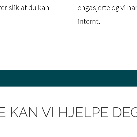
ter slik at du kan
engasjerte og vi ha
internt.
E KAN VI HJELPE DE