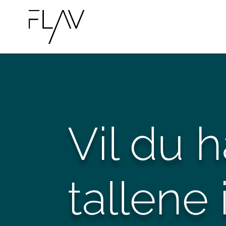
Vil du h
tallene 