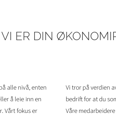
VI ER DIN ØKONOM
å alle nivå, enten
Vi tror på verdien a
ler å leie inn en
bedrift for at du s
. Vårt fokus er
Våre medarbeidere 