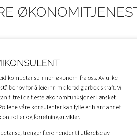
RE ØKONOMITJENES
MIKONSULENT
eid kompetanse innen økonomi fra oss. Av ulike
stå behov for å leie inn midlertidig arbeidskraft. Vi
n tiltre i de fleste økonomifunksjoner i ønsket
 Rollene våre konsulenter kan fylle er blant annet
controller og forretningsutvikler.
anse, trenger flere hender til utførelse av