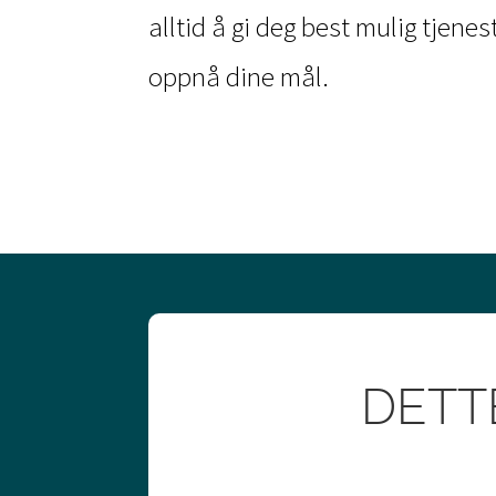
alltid å gi deg best mulig tjenes
oppnå dine mål.
DETT