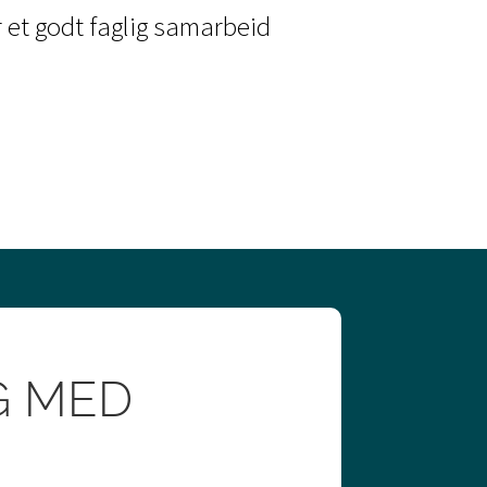
r et godt faglig samarbeid
G MED