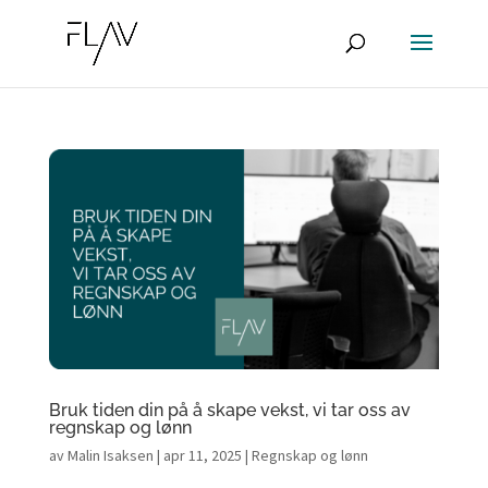
Bruk tiden din på å skape vekst, vi tar oss av
regnskap og lønn
av
Malin Isaksen
|
apr 11, 2025
|
Regnskap og lønn