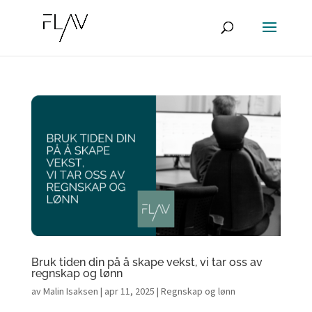
Bruk tiden din på å skape vekst, vi tar oss av
regnskap og lønn
av
Malin Isaksen
|
apr 11, 2025
|
Regnskap og lønn