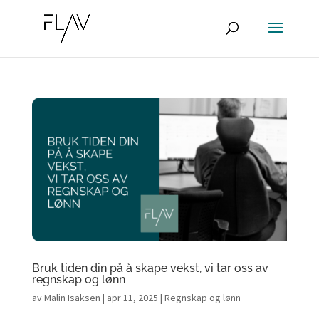
Bruk tiden din på å skape vekst, vi tar oss av
regnskap og lønn
av
Malin Isaksen
|
apr 11, 2025
|
Regnskap og lønn