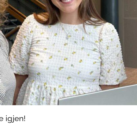
e igjen!