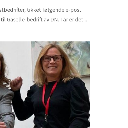
stbedrifter, tikket følgende e-post
il Gaselle-bedrift av DN. I år er det...