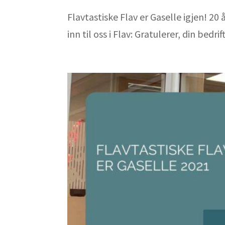
Flavtastiske Flav er Gaselle igjen! 20
inn til oss i Flav: Gratulerer, din bedri