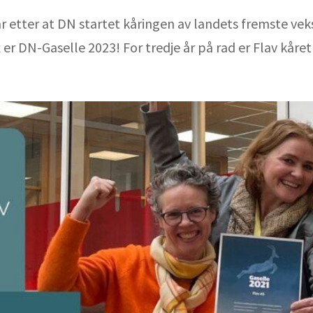
 år etter at DN startet kåringen av landets fremste vek
ft er DN-Gaselle 2023! For tredje år på rad er Flav kåret t