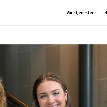
Våre tjenester
H