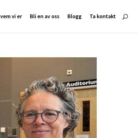
vem vi er
Bli en av oss
Blogg
Ta kontakt