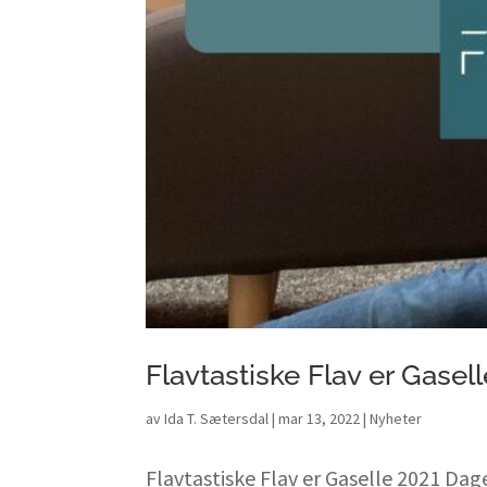
Flavtastiske Flav er Gasel
av
Ida T. Sætersdal
|
mar 13, 2022
|
Nyheter
Flavtastiske Flav er Gaselle 2021 Dag