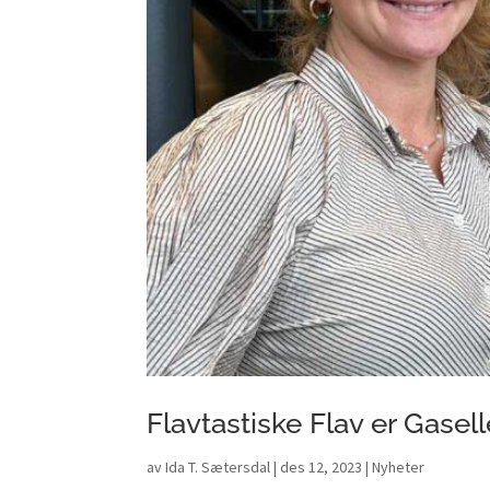
Flavtastiske Flav er Gasell
av
Ida T. Sætersdal
|
des 12, 2023
|
Nyheter